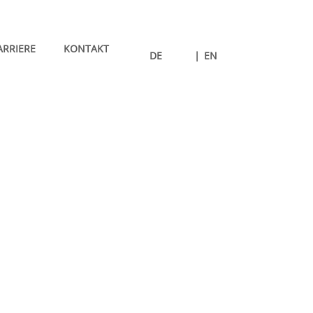
ARRIERE
KONTAKT
DE
|
EN