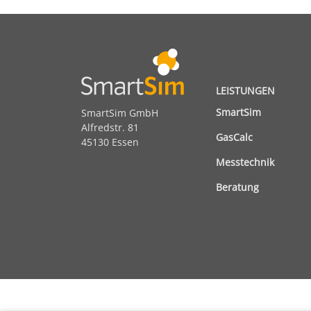
LEISTUNGEN
SmartSim
SmartSim GmbH
Alfredstr. 81
GasCalc
45130 Essen
Messtechnik
Beratung