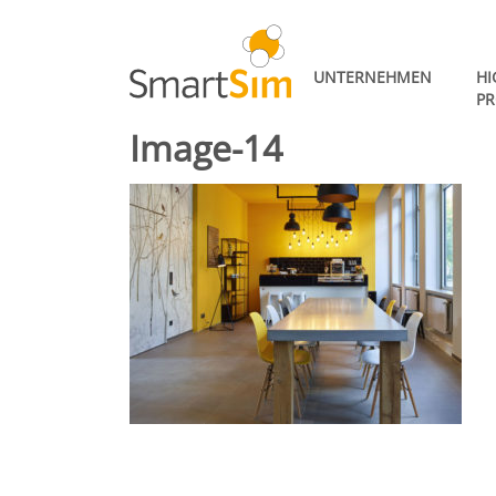
UNTERNEHMEN
HI
PR
Image-14