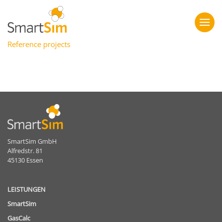
Reference projects
SmartSim GmbH
Alfredstr. 81
45130 Essen
LEISTUNGEN
SmartSim
GasCalc