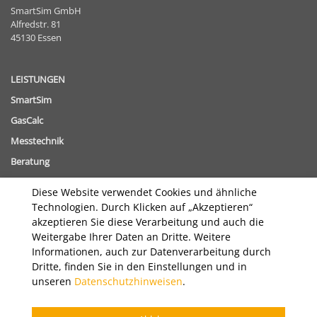
SmartSim GmbH
Alfredstr. 81
45130 Essen
LEISTUNGEN
SmartSim
GasCalc
Messtechnik
Beratung
Diese Website verwendet Cookies und ähnliche
THEMEN
Technologien. Durch Klicken auf „Akzeptieren“
Gasbeschaffenheitsverfolgung
akzeptieren Sie diese Verarbeitung und auch die
Digitalisierung im Energiebereich
Weitergabe Ihrer Daten an Dritte. Weitere
Informationen, auch zur Datenverarbeitung durch
UNTERNEHMEN
Dritte, finden Sie in den Einstellungen und in
unseren
Datenschutzhinweisen
.
HIGHLIGHTS & PROJEKTE
KARRIERE