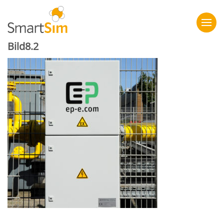
Bild8.2